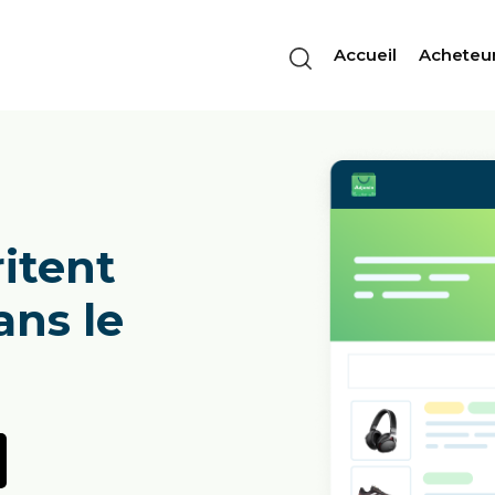
Accueil
Acheteu
ritent
ans le