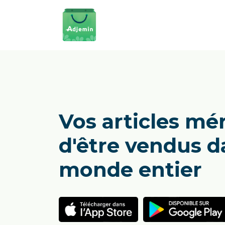
Vos articles mé
d'être vendus d
monde entier