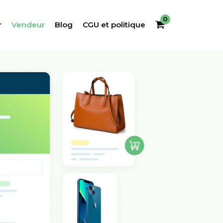
0
r
Vendeur
Blog
CGU et politique