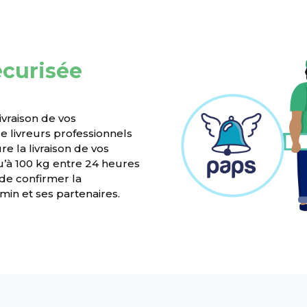
écurisée
ivraison de vos
 livreurs professionnels
e la livraison de vos
’à 100 kg entre 24 heures
 de confirmer la
in et ses partenaires.