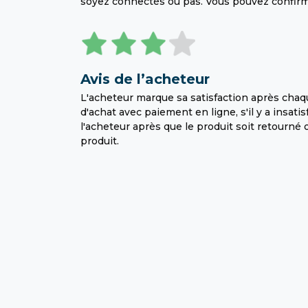
soyez connectés ou pas. Vous pouvez confirm
Avis de l’acheteur
L'acheteur marque sa satisfaction après cha
d'achat avec paiement en ligne, s'il y a insat
l'acheteur après que le produit soit retourné
produit.