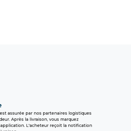
e
est assurée par nos partenaires logistiques
deur. Après la livraison, vous marquez
plication. L'acheteur reçoit la notification