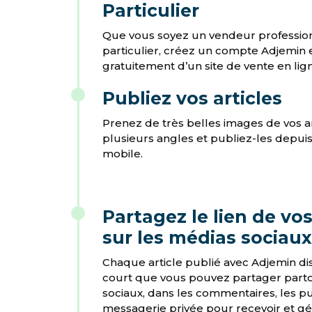
Particulier
Que vous soyez un vendeur professio
particulier, créez un compte Adjemin 
gratuitement d’un site de vente en lig
Publiez vos articles
Prenez de très belles images de vos ar
plusieurs angles et publiez-les depuis
mobile.
Partagez le lien de vos
sur les médias sociaux
Chaque article publié avec Adjemin di
court que vous pouvez partager parto
sociaux, dans les commentaires, les pu
messagerie privée pour recevoir et gé