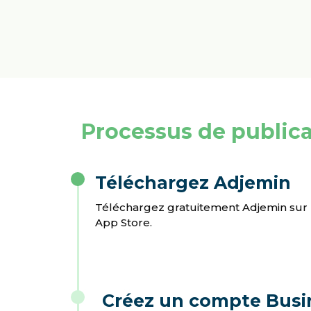
Processus de public
Téléchargez Adjemin
Téléchargez gratuitement Adjemin sur P
App Store.
Créez un compte Busi