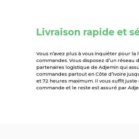
Livraison rapide et s
Vous n’avez plus à vous inquiéter pour la l
commandes. Vous disposez d’un réseau de
partenaires logistique de Adjemin qui assur
commandes partout en Côte d’Ivoire jusqu
et 72 heures maximum. Il vous suffit juste
commande et le reste est assuré par Adjem