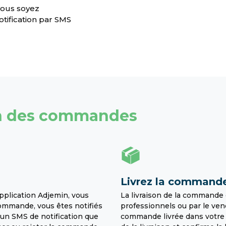
vous soyez
tification par SMS
on des commandes
Livrez la command
application Adjemin, vous
La livraison de la commande 
mmande, vous êtes notifiés
professionnels ou par le ven
 un SMS de notification que
commande livrée dans votre ap