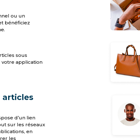
nnel ou un
et bénéficiez
ne.
ticles sous
 votre application
 articles
spose d’un lien
ut sur les réseaux
blications, en
rer les